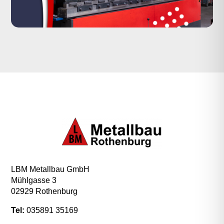
LBM Metallbau GmbH
Mühlgasse 3
02929 Rothenburg
Tel:
035891 35169